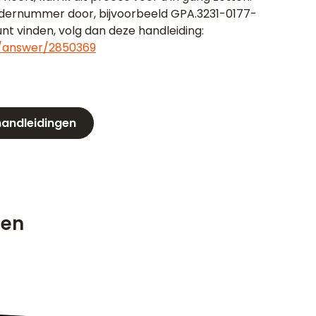
dernummer door, bijvoorbeeld GPA.3231-0177-
nt vinden, volg dan deze handleiding:
y/answer/2850369
 handleidingen
ten