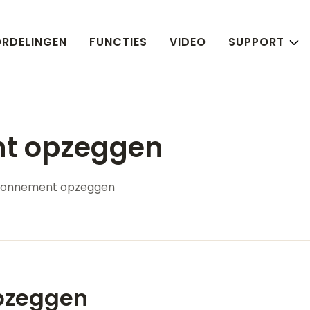
RDELINGEN
FUNCTIES
VIDEO
SUPPORT
t opzeggen
bonnement opzeggen
pzeggen