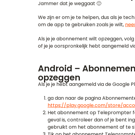
Jammer dat je weggaat 🙁
We zijn er om je te helpen, dus als je t
om de app te gebruiken zoals je wilt,
nee
Als je je abonnement wilt opzeggen, vol
of je je oorspronkelijk hebt aangemeld v
Android – Abonnement
opzeggen
Als je je hebt aangemeld via de Google Pl
ga dan naar de pagina Abonnement
https://play.google.com/store/acco
Het abonnement op Teleprompter for 
geval is, controleer dan of je bent i
gebruikt om het abonnement af te sl
Tik op het abonnement Teleprompter