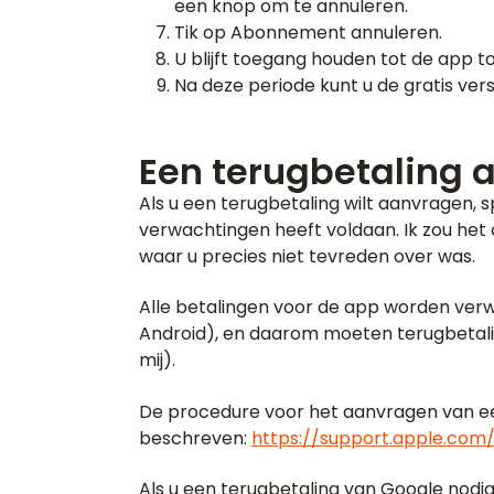
een knop om te annuleren.
Tik op Abonnement annuleren.
U blijft toegang houden tot de app t
Na deze periode kunt u de gratis vers
Een terugbetaling
Als u een terugbetaling wilt aanvragen, s
verwachtingen heeft voldaan. Ik zou het o
waar u precies niet tevreden over was.
Alle betalingen voor de app worden verw
Android), en daarom moeten terugbetal
mij).
De procedure voor het aanvragen van een
beschreven:
https://support.apple.co
Als u een terugbetaling van Google nodig 