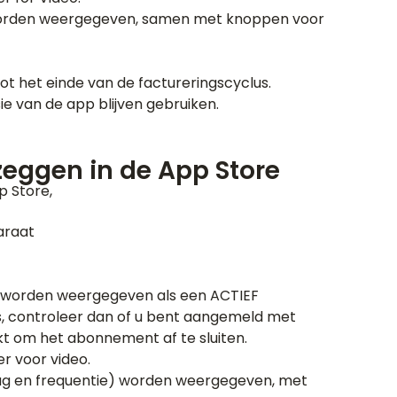
worden weergegeven, samen met knoppen voor
tot het einde van de factureringscyclus.
ie van de app blijven gebruiken.
eggen in de App Store
p Store,
araat
 worden weergegeven als een ACTIEF
is, controleer dan of u bent aangemeld met
kt om het abonnement af te sluiten.
 voor video.
ag en frequentie) worden weergegeven, met