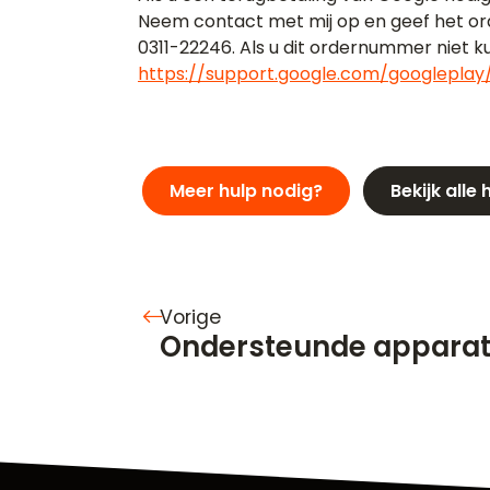
Neem contact met mij op en geef het or
0311-22246. Als u dit ordernummer niet ku
https://support.google.com/googlepla
Meer hulp nodig?
Bekijk alle
Vorige
Ondersteunde appara