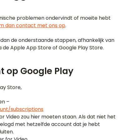
echnische problemen ondervindt of moeite hebt
m dan contact met ons op
.
g dan de onderstaande stappen, afhankelijk van
ia de Apple App Store of Google Play Store.
 op Google Play
ay Store,
en –
unt/subscriptions
Video zou hier moeten staan. Als dat niet het
ngelogd met hetzelfde account dat je hebt
uiten.
 for Video.