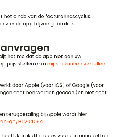
ot het einde van de factureringscyclus.
ie van de app blijven gebruiken.
 aanvragen
pijt het me dat de app niet aan uw
p prijs stellen als u
mij zou kunnen vertellen
erkt door Apple (voor iOS) of Google (voor
ingen door hen worden gedaan (en niet door
 terugbetaling bij Apple wordt hier
m/en-gb/HT204084
heeft, kan ik dit proces voor u in gang zetten.