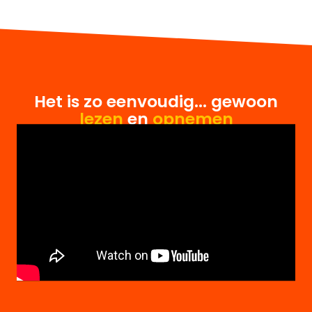
Het is zo eenvoudig... gewoon
lezen
en
opnemen