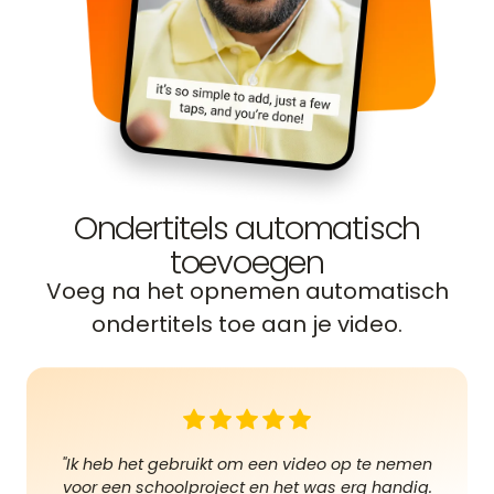
Ondertitels automatisch
toevoegen
Voeg na het opnemen automatisch
ondertitels toe aan je video.
"Ik heb het gebruikt om een video op te nemen
voor een schoolproject en het was erg handig.