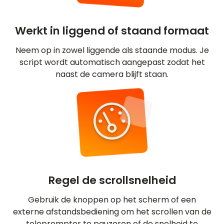
Werkt in liggend of staand formaat
Neem op in zowel liggende als staande modus. Je
script wordt automatisch aangepast zodat het
naast de camera blijft staan.
Regel de scrollsnelheid
Gebruik de knoppen op het scherm of een
externe afstandsbediening om het scrollen van de
teleprompter te pauzeren of de snelheid te