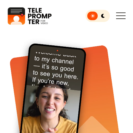
Toggle light or dar
Teleprompter voor video