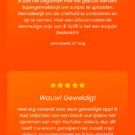
Ik ben net begonnen met het gebruik hiervan!
Supergemakkelijk om scripts te uploaden.
Gemakkelijk om de snelheid te controleren en
op te nemen. Voor een allesomvattende
eenmalige prijs van $ 14,99 is het een koopje!
Bedankt!!!!
JennaLeeG, 07 aug
Wauw! Geweldig!
Heel erg bedankt voor deze geweldige app! Ik
had altijd last van een black-out tijdens het
opnemen van mijn YouTube-video's, dus dit
heeft me enorm geholpen! Het maakt mijn
video's zo professioneel en ik kan eindelijk