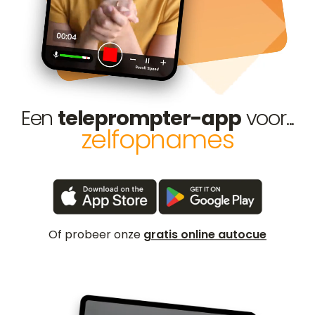
teleprompter-app
voor...
Een
preken
zelfopnames
gratis online autocue
Of probeer onze