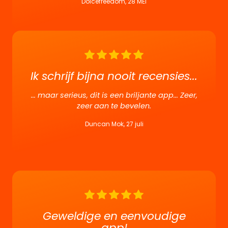
Dolcefreedom, 28 MEI
Ik schrijf bijna nooit recensies...
... maar serieus, dit is een briljante app... Zeer,
zeer aan te bevelen.
Duncan Mok, 27 juli
Geweldige en eenvoudige
app!