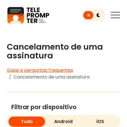
Toggle light or dar
Teleprompter para vídeo
Cancelamento de uma
assinatura
Guias e perguntas frequentes
Cancelamento de uma assinatura
Filtrar por dispositivo
Tudo
Android
iOS