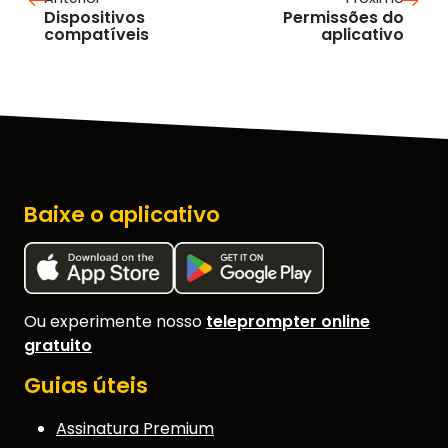
Dispositivos
Permissões do
compatíveis
aplicativo
Baixe o aplicativo
Ou experimente nosso
teleprompter online
gratuito
Guias úteis
Assinatura Premium