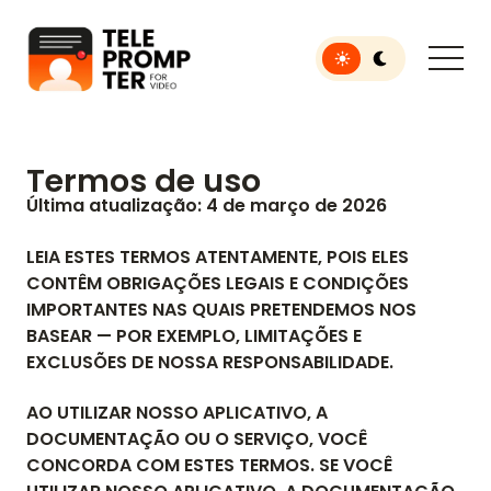
Toggle light or dar
Teleprompter para vídeo
Termos de uso
Última atualização: 4 de março de 2026
LEIA ESTES TERMOS ATENTAMENTE, POIS ELES
CONTÊM OBRIGAÇÕES LEGAIS E CONDIÇÕES
IMPORTANTES NAS QUAIS PRETENDEMOS NOS
BASEAR — POR EXEMPLO, LIMITAÇÕES E
EXCLUSÕES DE NOSSA RESPONSABILIDADE.
AO UTILIZAR NOSSO APLICATIVO, A
DOCUMENTAÇÃO OU O SERVIÇO, VOCÊ
CONCORDA COM ESTES TERMOS. SE VOCÊ