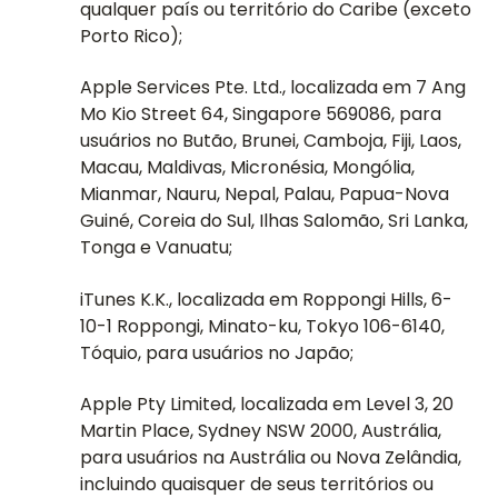
qualquer país ou território do Caribe (exceto
Porto Rico);
Apple Services Pte. Ltd., localizada em 7 Ang
Mo Kio Street 64, Singapore 569086, para
usuários no Butão, Brunei, Camboja, Fiji, Laos,
Macau, Maldivas, Micronésia, Mongólia,
Mianmar, Nauru, Nepal, Palau, Papua-Nova
Guiné, Coreia do Sul, Ilhas Salomão, Sri Lanka,
Tonga e Vanuatu;
iTunes K.K., localizada em Roppongi Hills, 6-
10-1 Roppongi, Minato-ku, Tokyo 106-6140,
Tóquio, para usuários no Japão;
Apple Pty Limited, localizada em Level 3, 20
Martin Place, Sydney NSW 2000, Austrália,
para usuários na Austrália ou Nova Zelândia,
incluindo quaisquer de seus territórios ou