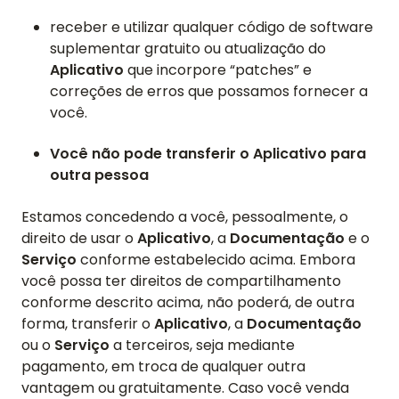
receber e utilizar qualquer código de software
suplementar gratuito ou atualização do
Aplicativo
que incorpore “patches” e
correções de erros que possamos fornecer a
você.
Você não pode transferir o Aplicativo para
outra pessoa
PÁGINA INICIAL
Estamos concedendo a você, pessoalmente, o
direito de usar o
Aplicativo
, a
Documentação
e o
AVALIAÇÕES
Serviço
conforme estabelecido acima. Embora
você possa ter direitos de compartilhamento
RECURSOS
conforme descrito acima, não poderá, de outra
forma, transferir o
Aplicativo
, a
Documentação
VÍDEO
ou o
Serviço
a terceiros, seja mediante
pagamento, em troca de qualquer outra
SUPORTE
vantagem ou gratuitamente. Caso você venda