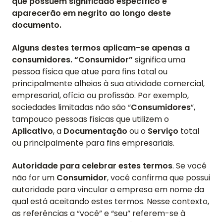
que possuem significado específico e
aparecerão em negrito ao longo deste
documento.
Alguns destes termos aplicam-se apenas a
consumidores. “Consumidor”
significa uma
pessoa física que atue para fins total ou
principalmente alheios à sua atividade comercial,
empresarial, ofício ou profissão. Por exemplo,
sociedades limitadas não são “
Consumidores
”,
tampouco pessoas físicas que utilizem o
Aplicativo
, a
Documentação
ou o
Serviço
total
ou principalmente para fins empresariais.
Autoridade para celebrar estes termos
. Se você
não for um
Consumidor
, você confirma que possui
autoridade para vincular a empresa em nome da
qual está aceitando estes termos. Nesse contexto,
as referências a “você” e “seu” referem-se à