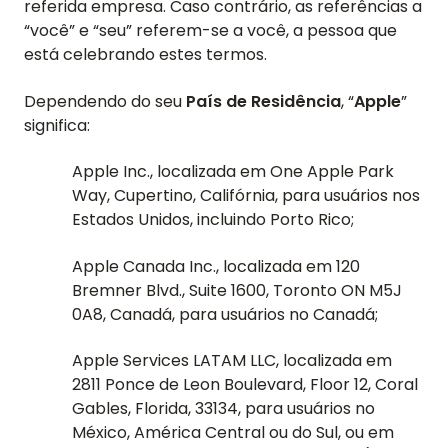
referida empresa. Caso contrário, as referências a
“você” e “seu” referem-se a você, a pessoa que
está celebrando estes termos.
Dependendo do seu
País de Residência
, “
Apple
”
significa:
Apple Inc., localizada em One Apple Park
Way, Cupertino, Califórnia, para usuários nos
Estados Unidos, incluindo Porto Rico;
Apple Canada Inc., localizada em 120
Bremner Blvd., Suite 1600, Toronto ON M5J
0A8, Canadá, para usuários no Canadá;
Apple Services LATAM LLC, localizada em
2811 Ponce de Leon Boulevard, Floor 12, Coral
Gables, Florida, 33134, para usuários no
México, América Central ou do Sul, ou em