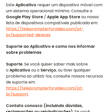
Este
Aplicativo
requer um dispositivo móvel com
um sistema operacional mínimo. Consulte a
Google Play Store
/
Apple App Store
ou nossa
lista de dispositivos compatíveis publicada em:
https://teleprompterforvideo.com/pt-
br/supported-devices
Suporte ao Aplicativo e como nos informar
sobre problemas
Suporte
. Se você quiser saber mais sobre
o
Aplicativo
ou o
Serviço
, ou tiver qualquer
problema ao utilizá-los, consulte nossos recursos
de suporte em
https://teleprompterforvideo.com/pt-
br/support
.
Contato conosco (incluindo dúvidas,
reclamações ou reivindicações)
. Se você