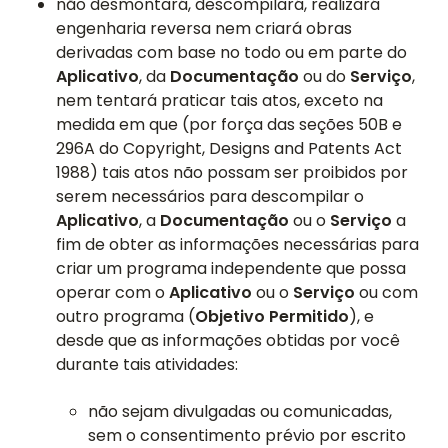
não desmontará, descompilará, realizará
engenharia reversa nem criará obras
derivadas com base no todo ou em parte do
Aplicativo
, da
Documentação
ou do
Serviço
,
nem tentará praticar tais atos, exceto na
medida em que (por força das seções 50B e
296A do Copyright, Designs and Patents Act
1988) tais atos não possam ser proibidos por
serem necessários para descompilar o
Aplicativo
, a
Documentação
ou o
Serviço
a
fim de obter as informações necessárias para
criar um programa independente que possa
operar com o
Aplicativo
ou o
Serviço
ou com
outro programa (
Objetivo Permitido
), e
desde que as informações obtidas por você
durante tais atividades:
não sejam divulgadas ou comunicadas,
sem o consentimento prévio por escrito