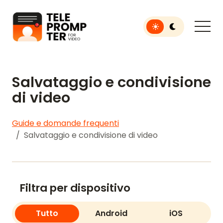
Toggle light or dar
Teleprompter per video
Salvataggio e condivisione
di video
Guide e domande frequenti
Salvataggio e condivisione di video
Filtra per dispositivo
Tutto
Android
iOS