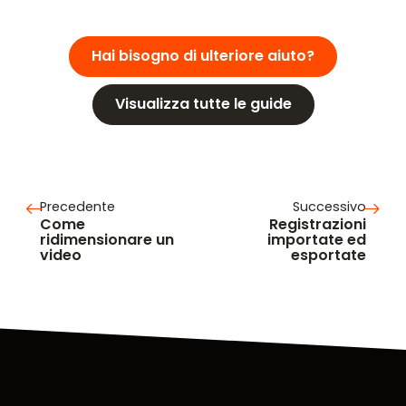
Hai bisogno di ulteriore aiuto?
Visualizza tutte le guide
Precedente
Successivo
Come
Registrazioni
ridimensionare un
importate ed
video
esportate