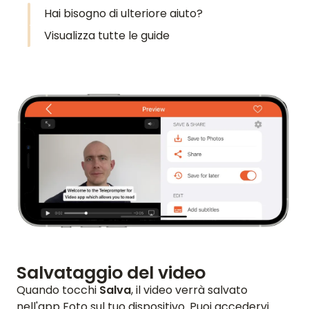
Hai bisogno di ulteriore aiuto?
Visualizza tutte le guide
Salvataggio del video
Quando tocchi
Salva
, il video verrà salvato
nell'app Foto sul tuo dispositivo. Puoi accedervi