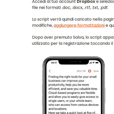
Accedi al tuo account
Dropbox
e selezio
file nei formati .doc, .docx, .rtf, .txt, .pdf.
Lo script verrà quindi caricato nella pag
modifiche,
aggiungere formattazioni
e qu
Dopo aver premuto Salva, lo script appari
utilizzato per la registrazione toccando i