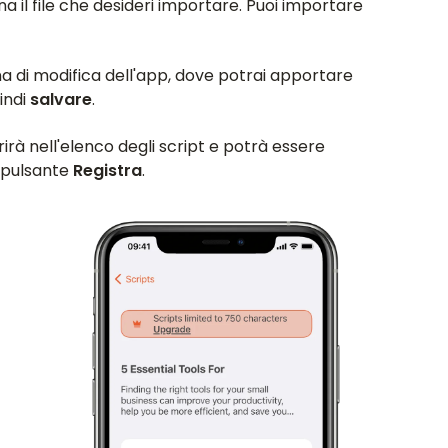
na il file che desideri importare. Puoi importare
ina di modifica dell'app, dove potrai apportare
indi
salvare
.
rà nell'elenco degli script e potrà essere
l pulsante
Registra
.