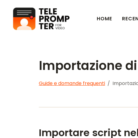
HOME
RECEN
Teleprompter per video
Importazione di
Guide e domande frequenti
Importazio
Importare script ne