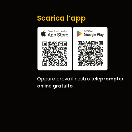
Scarica l’app
Oppure prova il nostro
teleprompter
online gratuito