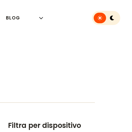
Toggle light or 
BLOG
Filtra per dispositivo