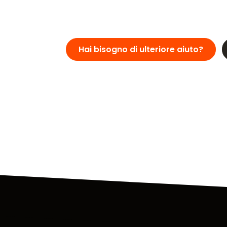
Hai bisogno di ulteriore aiuto?