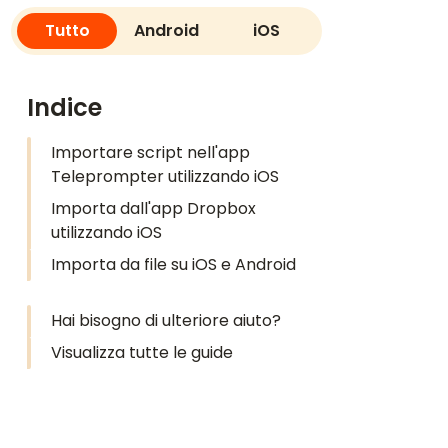
Tutto
Android
iOS
Indice
Importare script nell'app
Teleprompter utilizzando iOS
Importa dall'app Dropbox
utilizzando iOS
Importa da file su iOS e Android
Hai bisogno di ulteriore aiuto?
Visualizza tutte le guide