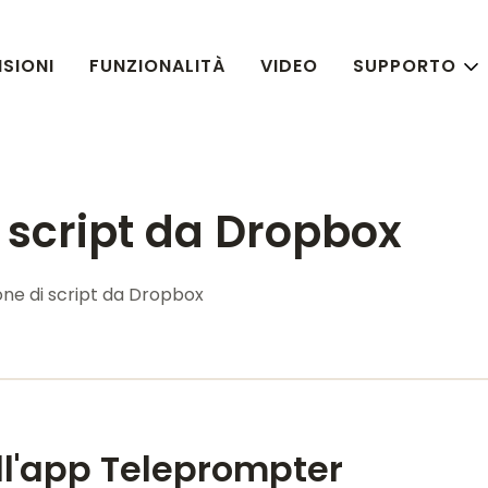
SIONI
FUNZIONALITÀ
VIDEO
SUPPORTO
 script da Dropbox
ne di script da Dropbox
ll'app Teleprompter