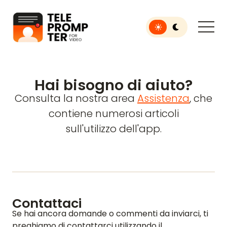
Toggle light or dar
Teleprompter per video
Hai bisogno di aiuto?
Consulta la nostra area
Assistenza
, che
contiene numerosi articoli
sull'utilizzo dell'app.
Contattaci
Se hai ancora domande o commenti da inviarci, ti
preghiamo di contattarci utilizzando il