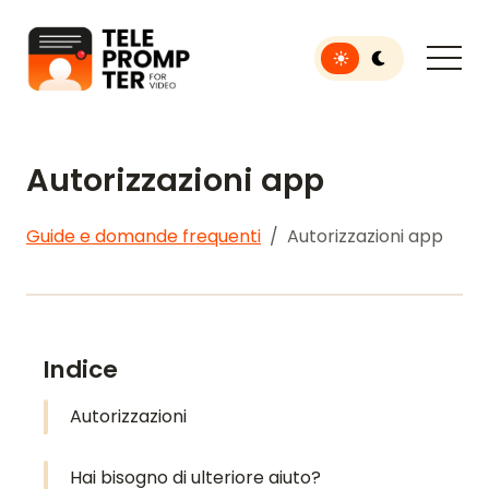
Toggle light or dar
Teleprompter per video
Autorizzazioni app
Guide e domande frequenti
Autorizzazioni app
Indice
Autorizzazioni
Hai bisogno di ulteriore aiuto?