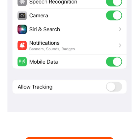
HOME
RECENSIONI
FUNZIONALITÀ
VIDEO
SUPPORTO
GUIDE E DOMANDE FREQUENTI
PASSWORD DIMENTICATA
CONTATTACI
BLOG