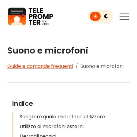
Toggle light or dar
Teleprompter per video
Suono e microfoni
Guide e domande frequenti
Suono e microfoni
Indice
Scegliere quale microfono utilizzare
Utilizzo di microfoni esterni
Dettagli tecnici