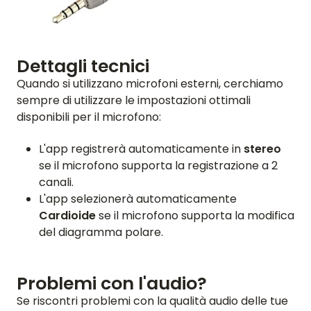
ENGLISH
GERMAN
FRENCH
SPANISH
DUTCH
ITALIAN
PORTUGUESE
Dettagli tecnici
Quando si utilizzano microfoni esterni, cerchiamo
sempre di utilizzare le impostazioni ottimali
disponibili per il microfono:
L'app registrerà automaticamente in
stereo
se il microfono supporta la registrazione a 2
canali.
L'app selezionerà automaticamente
Cardioide
se il microfono supporta la modifica
del diagramma polare.
Problemi con l'audio?
Se riscontri problemi con la qualità audio delle tue