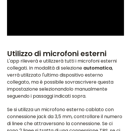
Utilizzo di microfoni esterni
L'app rileverà e utilizzerà tutti i microfoni esterni
collegati. In modalità di selezione
automatica
,
verrà utilizzato l'ultimo dispositivo esterno
collegato, ma è possibile sovrascrivere questa
impostazione selezionandolo manualmente
seguendo i passaggi indicati sopra.
Se si utilizza un microfono esterno cablato con
connessione jack da 3,5 mm, controllare il numero
di linee che attraversano la connessione. Se ci
sono 2 linee si tratta di una connessione TRS, se ci