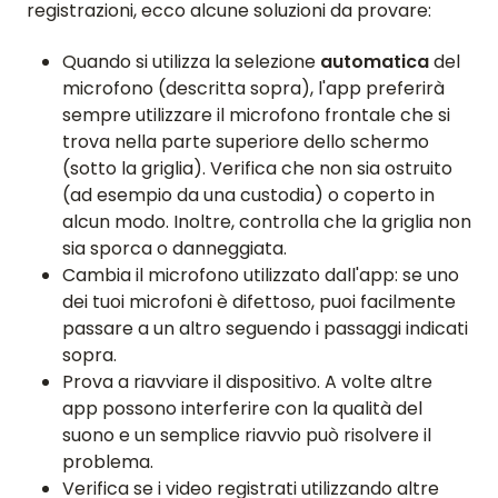
registrazioni, ecco alcune soluzioni da provare:
Quando si utilizza la selezione
automatica
del
microfono (descritta sopra), l'app preferirà
sempre utilizzare il microfono frontale che si
trova nella parte superiore dello schermo
(sotto la griglia). Verifica che non sia ostruito
(ad esempio da una custodia) o coperto in
alcun modo. Inoltre, controlla che la griglia non
sia sporca o danneggiata.
Cambia il microfono utilizzato dall'app: se uno
dei tuoi microfoni è difettoso, puoi facilmente
passare a un altro seguendo i passaggi indicati
sopra.
Prova a riavviare il dispositivo. A volte altre
app possono interferire con la qualità del
suono e un semplice riavvio può risolvere il
problema.
Verifica se i video registrati utilizzando altre