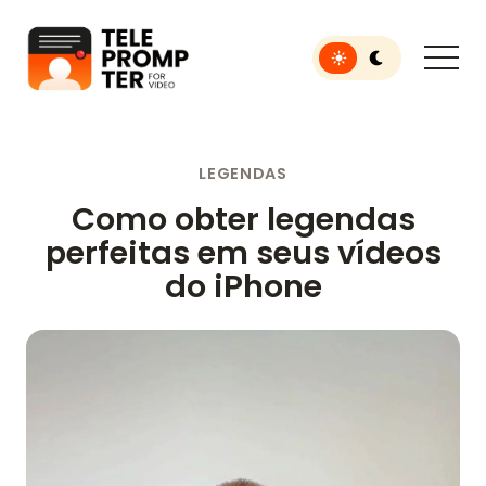
Toggle light or dar
Teleprompter para vídeo
LEGENDAS
Como obter legendas
perfeitas em seus vídeos
do iPhone