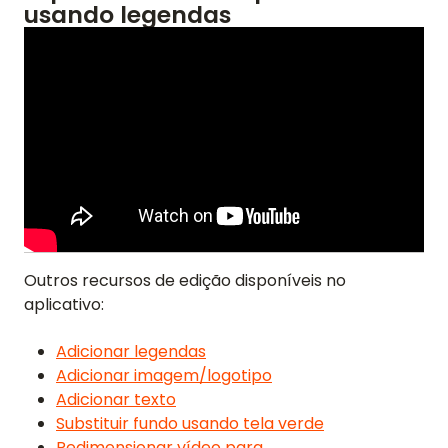
usando legendas
Outros recursos de edição disponíveis no
aplicativo:
Adicionar legendas
Adicionar imagem/logotipo
Adicionar texto
Substituir fundo usando tela verde
Redimensionar vídeo para