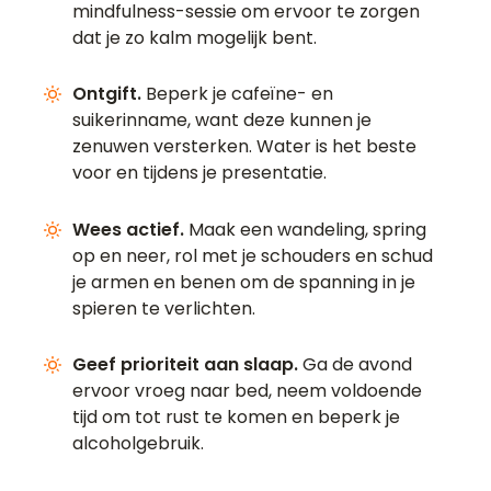
mindfulness-sessie om ervoor te zorgen
dat je zo kalm mogelijk bent.
Ontgift.
Beperk je cafeïne- en
suikerinname, want deze kunnen je
zenuwen versterken. Water is het beste
voor en tijdens je presentatie.
Wees actief.
Maak een wandeling, spring
op en neer, rol met je schouders en schud
je armen en benen om de spanning in je
spieren te verlichten.
Geef prioriteit aan slaap.
Ga de avond
ervoor vroeg naar bed, neem voldoende
tijd om tot rust te komen en beperk je
alcoholgebruik.