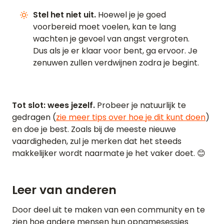
Stel het niet uit.
Hoewel je je goed
voorbereid moet voelen, kan te lang
wachten je gevoel van angst vergroten.
Dus als je er klaar voor bent, ga ervoor. Je
zenuwen zullen verdwijnen zodra je begint.
Tot slot: wees jezelf.
Probeer je natuurlijk te
gedragen (
zie meer tips over hoe je dit kunt doen
)
en doe je best. Zoals bij de meeste nieuwe
vaardigheden, zul je merken dat het steeds
makkelijker wordt naarmate je het vaker doet. 😊
Leer van anderen
Door deel uit te maken van een community en te
HOME
zien hoe andere mensen hun opnamesessies