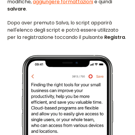
modifiche,
aggiungere formattazioni
e quindi
salvare
.
Dopo aver premuto Salva, lo script apparirà
nell'elenco degli script e potrà essere utilizzato
per la registrazione toccando il pulsante
Registra
.
HOME
RECENSIONI
FUNZIONALITÀ