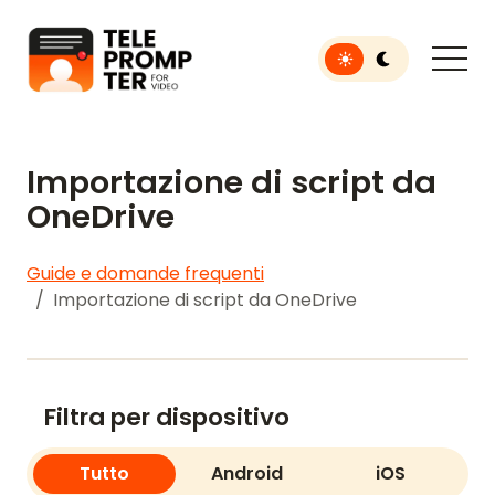
Toggle light or dar
Teleprompter per video
Importazione di script da
OneDrive
Guide e domande frequenti
Importazione di script da OneDrive
Filtra per dispositivo
Tutto
Android
iOS