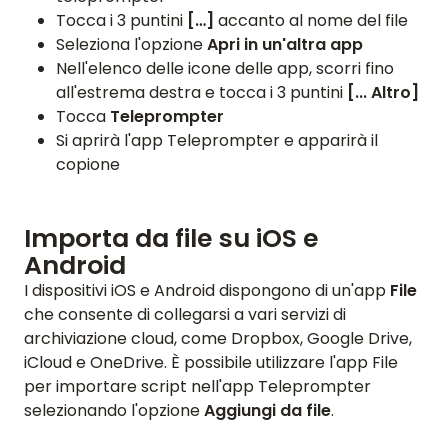
Tocca i 3 puntini
[…]
accanto al nome del file
Seleziona l'opzione
Apri in un'altra app
Nell'elenco delle icone delle app, scorri fino
all'estrema destra e tocca i 3 puntini
[... Altro]
Tocca
Teleprompter
Si aprirà l'app Teleprompter e apparirà il
copione
Importa da file su iOS e
Android
I dispositivi iOS e Android dispongono di un'app
File
che consente di collegarsi a vari servizi di
archiviazione cloud, come Dropbox, Google Drive,
iCloud e OneDrive. È possibile utilizzare l'app File
per importare script nell'app Teleprompter
selezionando l'opzione
Aggiungi da file
.