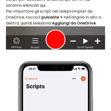
saranno elencati qui.
Per importare gli script nel teleprompter da
OneDrive, tocca il
pulsante +
nell'angolo in alto a
destra, quindi seleziona
Aggiungi da OneDrive
.