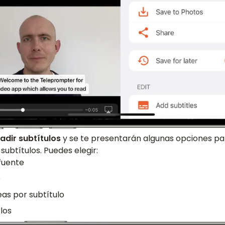
adir subtítulos
y se te presentarán algunas opciones par
subtítulos. Puedes elegir:
fuente
o
as por subtítulo
los