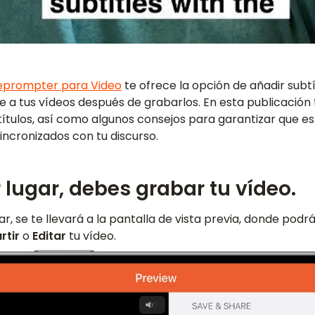
leprompter para Video
te ofrece la opción de añadir subtí
a tus vídeos después de grabarlos. En esta publicació
ítulos, así como algunos consejos para garantizar que e
ncronizados con tu discurso.
 lugar, debes grabar tu vídeo.
, se te llevará a la pantalla de vista previa, donde podrá
tir
o
Editar
tu vídeo.