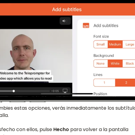
bies estas opciones, verás inmediatamente los subtítulos
lla.
sfecho con ellos, pulse
Hecho
para volver a la pantalla