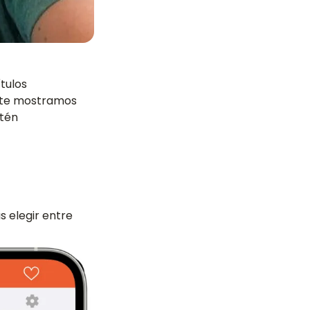
tulos
n te mostramos
stén
s elegir entre