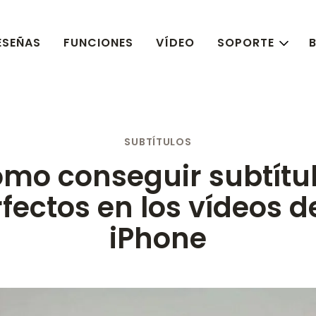
ESEÑAS
FUNCIONES
VÍDEO
SOPORTE
SUBTÍTULOS
mo conseguir subtítu
fectos en los vídeos d
iPhone