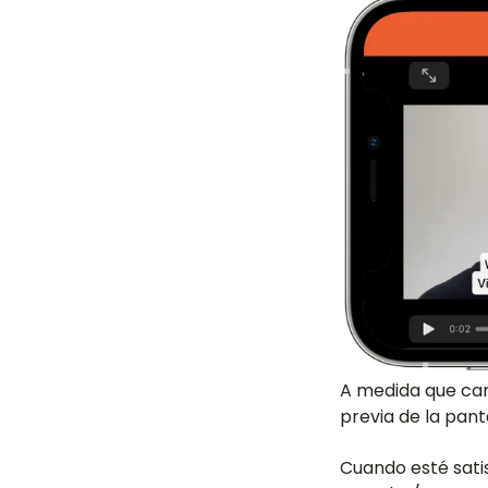
A medida que cam
previa de la panta
Cuando esté sati