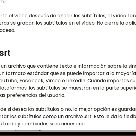
ir.
e el vídeo después de añadir los subtítulos, el vídeo ta
as se graban los subtítulos en el vídeo. No cierre la apl
roceso.
srt
s un archivo que contiene texto e información sobre la si
Es un formato estándar que se puede importar a la mayorí
ouTube, Facebook, Vimeo o LinkedIn. Cuando importas su
plataformas, los subtítulos se muestran en la parte superi
s preferencias del usuario.
de si desea los subtítulos o no, la mejor opción es guardar
tar los subtítulos como un archivo .srt. Esto le da la flexi
s tarde y cambiarlos si es necesario.