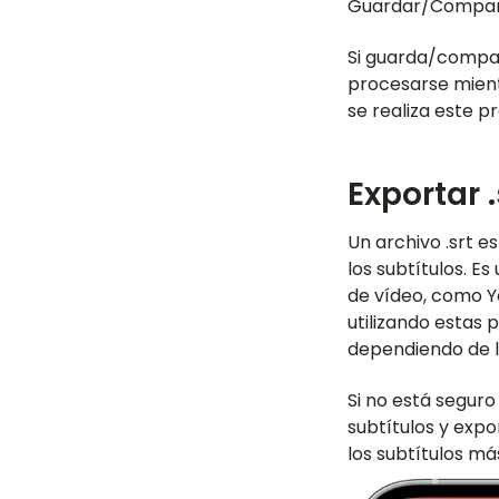
Guardar/Compart
Si guarda/compart
procesarse mientr
se realiza este p
Exportar .
Un archivo .srt e
los subtítulos. 
de vídeo, como Y
utilizando estas 
dependiendo de la
Si no está seguro 
subtítulos y expor
los subtítulos má