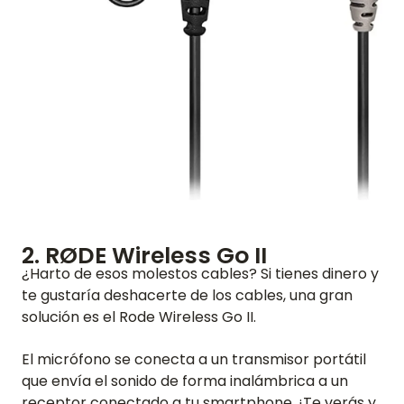
2. RØDE Wireless Go II
¿Harto de esos molestos cables? Si tienes dinero y
te gustaría deshacerte de los cables, una gran
solución es el Rode Wireless Go II.
El micrófono se conecta a un transmisor portátil
que envía el sonido de forma inalámbrica a un
receptor conectado a tu smartphone. ¡Te verás y