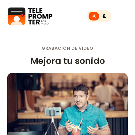
Toggle light or dar
Teleprompter para video
GRABACIÓN DE VÍDEO
Mejora tu sonido