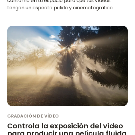
contorno en tu espacio para que tus vídeos
tengan un aspecto pulido y cinematográfico.
GRABACIÓN DE VÍDEO
Controla la exposición del vídeo
para producir una película fluida