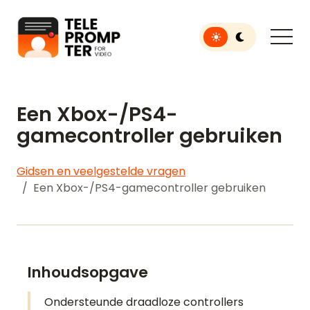
Toggle light or dar
Teleprompter voor video
Een Xbox-/PS4-
gamecontroller gebruiken
Gidsen en veelgestelde vragen
Een Xbox-/PS4-gamecontroller gebruiken
Inhoudsopgave
Ondersteunde draadloze controllers