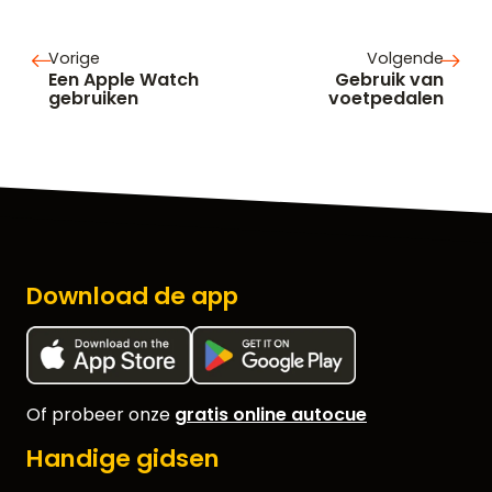
Vorige
Volgende
Een Apple Watch
Gebruik van
gebruiken
voetpedalen
Download de app
Of probeer onze
gratis online autocue
Handige gidsen