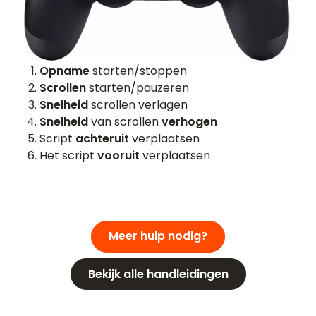
Opname
starten/stoppen
Scrollen
starten/pauzeren
Snelheid
scrollen verlagen
Snelheid
van scrollen
verhogen
Script
achteruit
verplaatsen
Het script
vooruit
verplaatsen
Meer hulp nodig?
Bekijk alle handleidingen