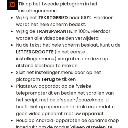
Tik op het tweede pictogram in het
instellingenmenu.
Wijzig het
TEKSTGEBIED
naar 100%. Hierdoor
wordt het hele scherm bedekt.
Wijzig de
TRANSPARANTIE
in 100%. Hierdoor
worden alle videobeelden verwijderd.
Nu de tekst het hele scherm beslaat, kunt u de
LETTERGROOTTE
(in het eerste
instellingenmenu) vergroten om deze op
afstand leesbaar te maken.
Sluit het instellingenmenu door op het
pictogram
Terug
te tikken.
Plaats uw apparaat op de fysieke
teleprompterkit en bedien het scrollen van
het script met de afspeel-/pauzeknop. U
hoeft niet op opnemen te drukken, omdat u
geen video opneemt met uw apparaat.
Houd op Android-apparaten de opnameknop
ingedrukt om de modus 'alleen afspelen' te