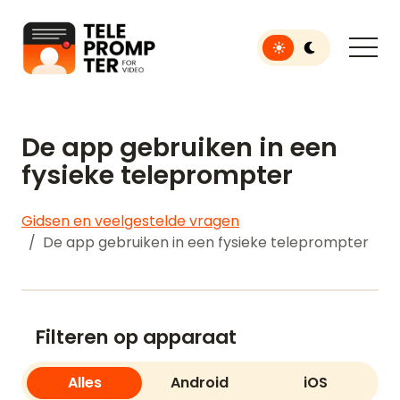
Toggle light or dar
Teleprompter voor video
De app gebruiken in een
fysieke teleprompter
Gidsen en veelgestelde vragen
De app gebruiken in een fysieke teleprompter
Filteren op apparaat
Alles
Android
iOS