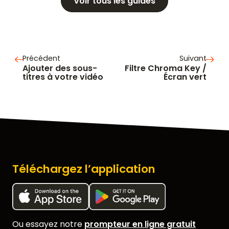
Voir tous les guides
Précédent
Suivant
Ajouter des sous-
Filtre Chroma Key /
titres à votre vidéo
Écran vert
Téléchargez l’application
Ou essayez notre
prompteur en ligne gratuit