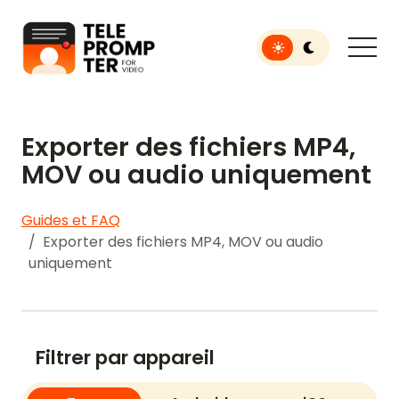
Toggle light or dar
Téléprompteur pour la vidéo
Exporter des fichiers MP4,
MOV ou audio uniquement
Guides et FAQ
Exporter des fichiers MP4, MOV ou audio
uniquement
Filtrer par appareil