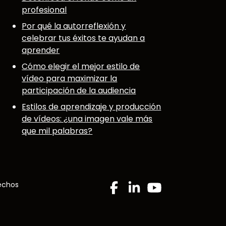
profesional
Por qué la autorreflexión y
celebrar tus éxitos te ayudan a
aprender
Cómo elegir el mejor estilo de
vídeo para maximizar la
participación de la audiencia
Estilos de aprendizaje y producción
de vídeos: ¿una imagen vale más
que mil palabras?
echos
Facebook
Linkedin
YouTube