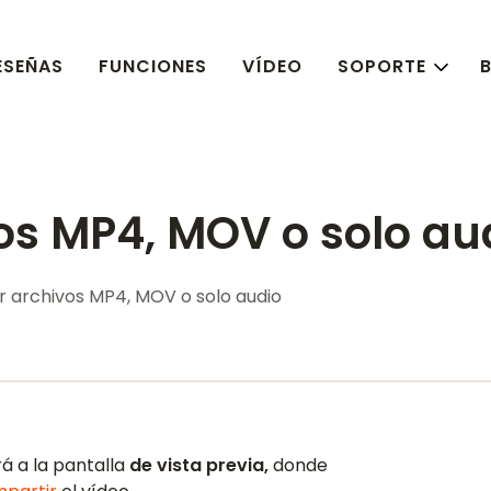
ESEÑAS
FUNCIONES
VÍDEO
SOPORTE
os MP4, MOV o solo au
r archivos MP4, MOV o solo audio
rá a la pantalla
de vista previa,
donde