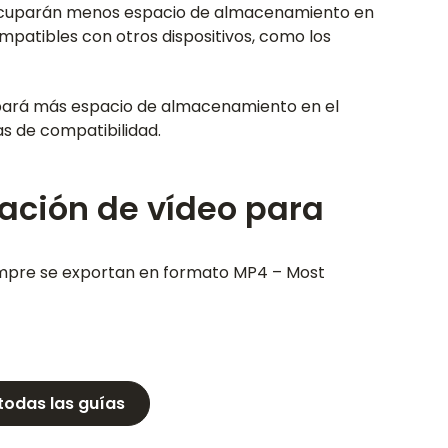
) ocuparán menos espacio de almacenamiento en
mpatibles con otros dispositivos, como los
pará más espacio de almacenamiento en el
s de compatibilidad.
ación de vídeo para
siempre se exportan en formato MP4 – Most
todas las guías