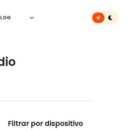
Toggle light or 
BLOG
dio
Filtrar por dispositivo