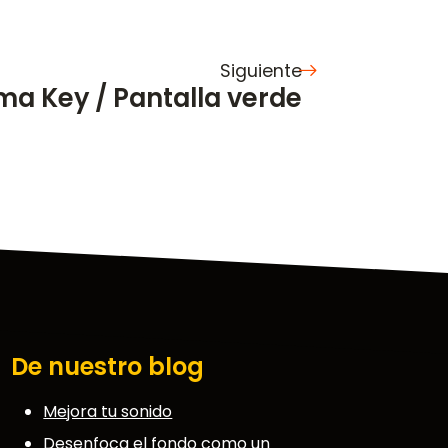
Siguiente
ma Key / Pantalla verde
De nuestro blog
Mejora tu sonido
Desenfoca el fondo como un