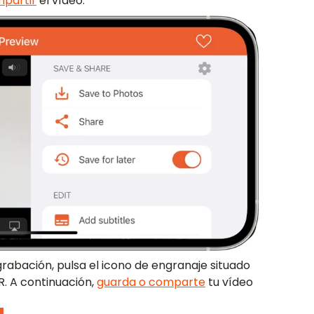
mpartir
el vídeo.
grabación, pulsa el icono de engranaje situado
. A continuación,
guarda o comparte
tu vídeo