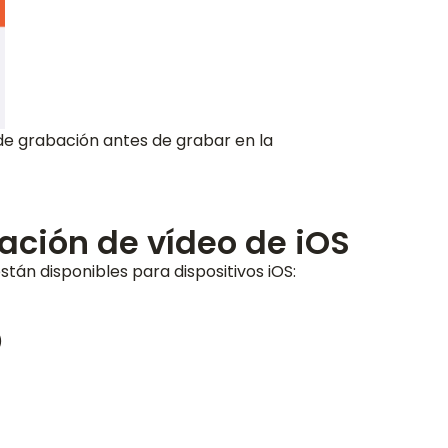
de grabación antes de grabar en la
ación de vídeo de iOS
tán disponibles para dispositivos iOS:
)