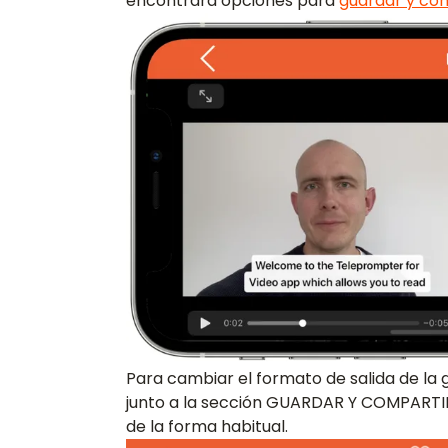
encontrará opciones para
guardar y co
Para cambiar el formato de salida de la 
junto a la sección GUARDAR Y COMPARTIR
de la forma habitual.