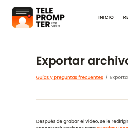
INICIO
R
Teleprompter para video
Exportar archiv
Guías y preguntas frecuentes
Exporta
Después de grabar el vídeo, se le redirigi