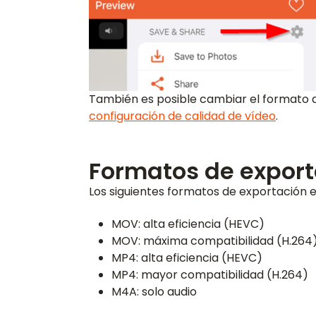
También es posible cambiar el formato 
configuración de calidad de vídeo
.
Formatos de export
Los siguientes formatos de exportación es
MOV: alta eficiencia (HEVC)
MOV: máxima compatibilidad (H.264
MP4: alta eficiencia (HEVC)
MP4: mayor compatibilidad (H.264)
M4A: solo audio