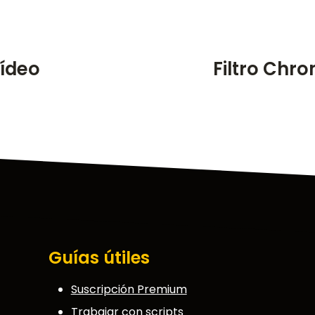
vídeo
Filtro Chro
Guías útiles
Suscripción Premium
Trabajar con scripts