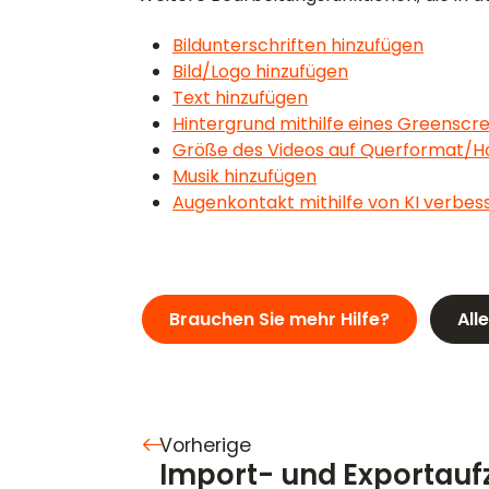
Bildunterschriften hinzufügen
Bild/Logo hinzufügen
Text hinzufügen
Hintergrund mithilfe eines Greenscr
Größe des Videos auf Querformat/
Musik hinzufügen
Augenkontakt mithilfe von KI verbes
Brauchen Sie mehr Hilfe?
All
Vorherige
Import- und Exportau