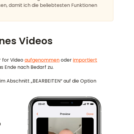
sen, damit ich die beliebtesten Funktionen
nes Videos
 for Video
aufgenommen
oder
importiert
as Ende nach Bedarf zu.
 im Abschnitt „BEARBEITEN“ auf die Option
m