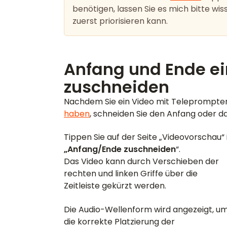
benötigen, lassen Sie es mich bitte wis
zuerst priorisieren kann.
Anfang und Ende ei
zuschneiden
Nachdem Sie ein Video mit Teleprompter
haben
, schneiden Sie den Anfang oder d
Tippen Sie auf der Seite „Videovorschau“
„Anfang/Ende zuschneiden
“.
Das Video kann durch Verschieben der
rechten und linken Griffe über die
Zeitleiste gekürzt werden.
Die Audio-Wellenform wird angezeigt, u
die korrekte Platzierung der