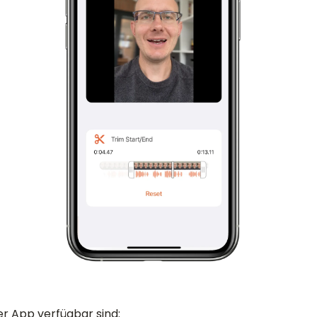
er App verfügbar sind: