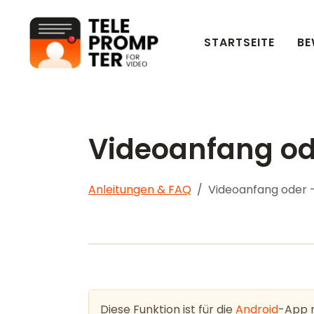
STARTSEITE
BE
Teleprompter für Videos
Videoanfang od
Anleitungen & FAQ
Videoanfang oder 
Diese Funktion ist für die
Android
-App n