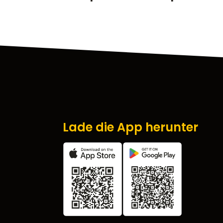
Lade die App herunter