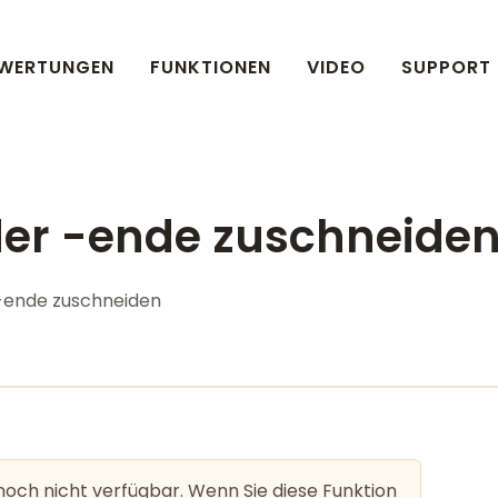
WERTUNGEN
FUNKTIONEN
VIDEO
SUPPORT
er -ende zuschneide
-ende zuschneiden
och nicht verfügbar. Wenn Sie diese Funktion