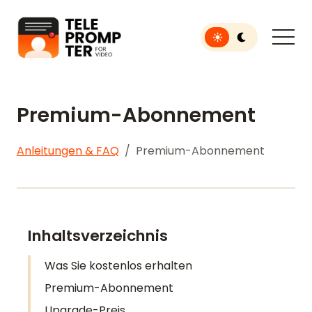
Toggle light or dar
Teleprompter für Videos
Premium-Abonnement
Anleitungen & FAQ
Premium-Abonnement
Inhaltsverzeichnis
Was Sie kostenlos erhalten
Premium-Abonnement
Upgrade-Preis