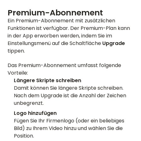
Premium-Abonnement
Ein Premium-Abonnement mit zusätzlichen
Funktionen ist verfügbar. Der Premium-Plan kann
in der App erworben werden, indem Sie im
Einstellungsmenü auf die Schaltfläche
Upgrade
tippen.
Das Premium-Abonnement umfasst folgende
Vorteile:
Längere Skripte schreiben
Damit können Sie längere Skripte schreiben.
Nach dem Upgrade ist die Anzahl der Zeichen
unbegrenzt.
Logo hinzufügen
Fügen Sie Ihr Firmenlogo (oder ein beliebiges
Bild) zu Ihrem Video hinzu und wählen Sie die
Position.