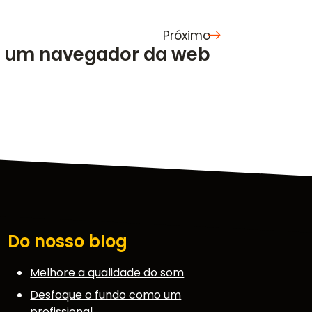
Próximo
 um navegador da web
Do nosso blog
Melhore a qualidade do som
Desfoque o fundo como um
profissional