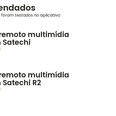
mendados
 foram testados no aplicativo:
 remoto multimídia
 Satechi
➝
 remoto multimídia
 Satechi R2
➝