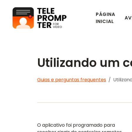
PÁGINA
AV
Teleprompter para vídeo
INICIAL
Utilizando um c
Guias e perguntas frequentes
Utiliza
O aplicativo foi programado para