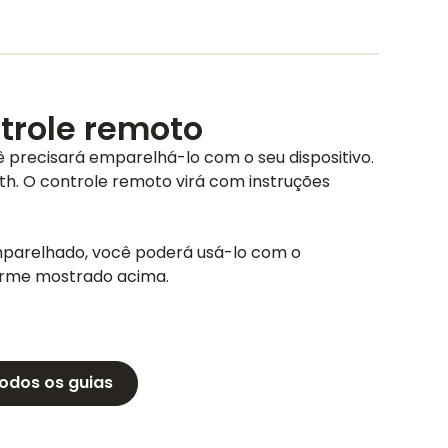
trole remoto
 precisará emparelhá-lo com o seu dispositivo.
ooth. O controle remoto virá com instruções
mparelhado, você poderá usá-lo com o
orme mostrado acima.
todos os guias