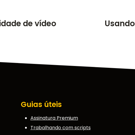
idade de vídeo
Usando
Guias úteis
Assinatura Premium
Trabalhando com scripts