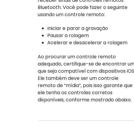
receber sinais de controles remotos
Bluetooth. Você pode fazer o seguinte
usando um controle remoto:
Iniciar e parar a gravação
Pausar a rolagem
Acelerar e desacelerar a rolagem
Ao procurar um controle remoto
adequado, certifique-se de encontrar u
que seja compatível com dispositivos iOS
Ele também deve ser um controle
remoto de “mídia”, pois isso garante que
ele tenha os controles corretos
disponíveis, conforme mostrado abaixo.