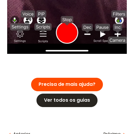
Precisa de mais ajuda?
Ver todos os guias