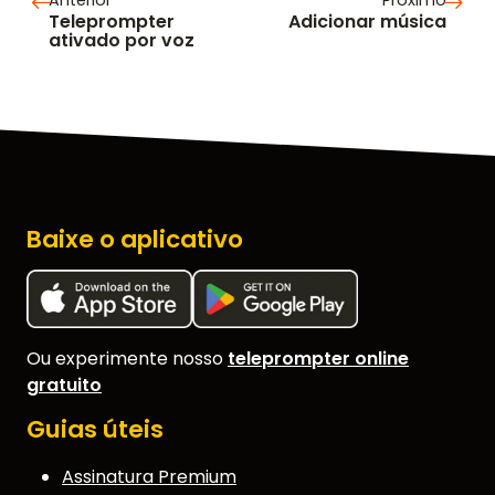
Anterior
Próximo
Teleprompter
Adicionar música
ativado por voz
Baixe o aplicativo
Ou experimente nosso
teleprompter online
gratuito
Guias úteis
Assinatura Premium