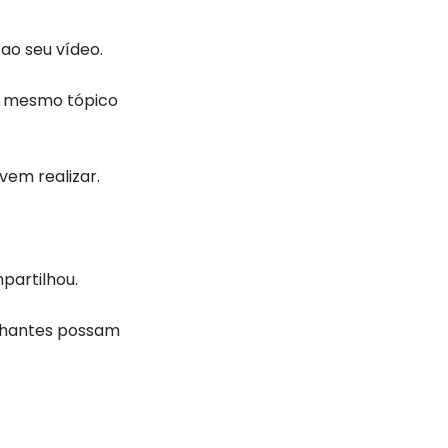
ao seu vídeo.
o mesmo tópico
em realizar.
partilhou.
lhantes possam