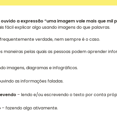
r ouvido a expressão “uma imagem vale mais que mil p
ais fácil explicar algo usando imagens do que palavras.
a frequentemente verdade, nem sempre é o caso.
es maneiras pelas quais as pessoas podem aprender inf
do imagens, diagramas e infográficos.
uvindo as informações faladas.
revendo
– lendo e/ou escrevendo o texto por conta própr
o
– fazendo algo ativamente.