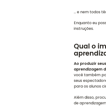
... e nem todos 
Enquanto eu poss
instruções.
Qual o im
aprendiz
Ao produzir seus
aprendizagem d
você também pode
seus espectador
para os alunos ci
Além disso, proc
de aprendizagem.