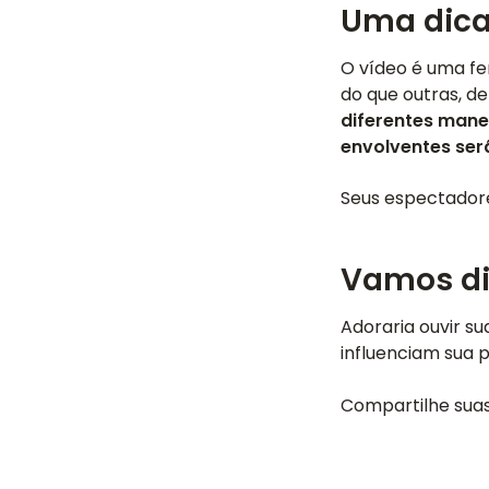
Uma dica
O vídeo é uma f
do que outras, d
diferentes mane
envolventes ser
Seus espectadore
Vamos di
Adoraria ouvir su
influenciam sua 
Compartilhe suas