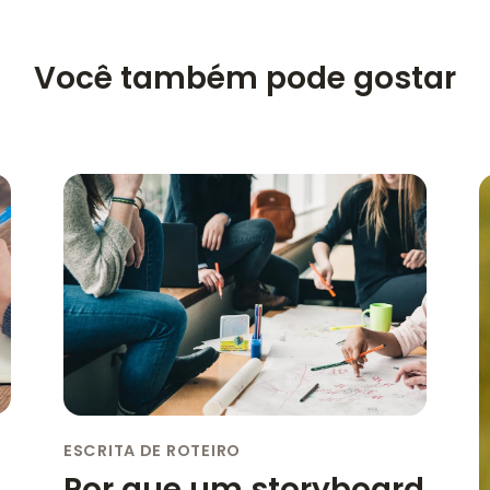
Você também pode gostar
ESCRITA DE ROTEIRO
Por que um storyboard