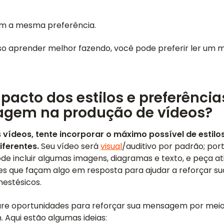
têm a mesma preferência.
o aprender melhor fazendo, você pode preferir ler um 
pacto dos estilos e preferência
agem na produção de vídeos?
 vídeos, tente incorporar o máximo possível de estilo
iferentes.
Seu vídeo será
visual
/auditivo por padrão; port
 incluir algumas imagens, diagramas e texto, e peça a
es que façam algo em resposta para ajudar a reforçar 
nestésicos.
ure oportunidades para reforçar sua mensagem por meio 
 Aqui estão algumas ideias: