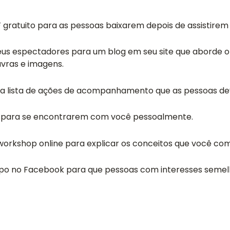
 gratuito para as pessoas baixarem depois de assistirem 
eus espectadores para um blog em seu site que aborde 
vras e imagens.
a lista de ações de acompanhamento que as pessoas dev
 para se encontrarem com você pessoalmente.
workshop online para explicar os conceitos que você com
upo no Facebook para que pessoas com interesses seme