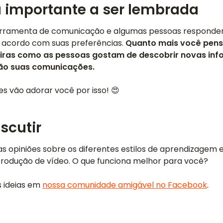
 importante a ser lembrada
erramenta de comunicação e algumas pessoas responde
e acordo com suas preferências.
Quanto mais você pens
iras como as pessoas gostam de descobrir novas inf
ão suas comunicações.
s vão adorar você por isso! 😍
scutir
as opiniões sobre os diferentes estilos de aprendizagem 
produção de vídeo. O que funciona melhor para você?
 ideias em
nossa comunidade amigável no Facebook
.