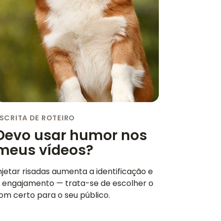
SCRITA DE ROTEIRO
Devo usar humor nos
meus vídeos?
njetar risadas aumenta a identificação e
 engajamento — trata-se de escolher o
om certo para o seu público.