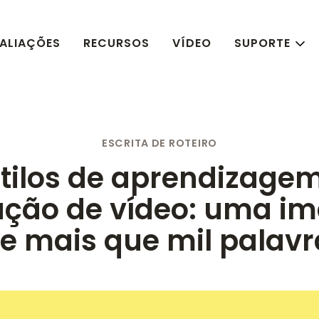
ALIAÇÕES
RECURSOS
VÍDEO
SUPORTE
ESCRITA DE ROTEIRO
stilos de aprendizagem
ução de vídeo: uma i
le mais que mil palavr