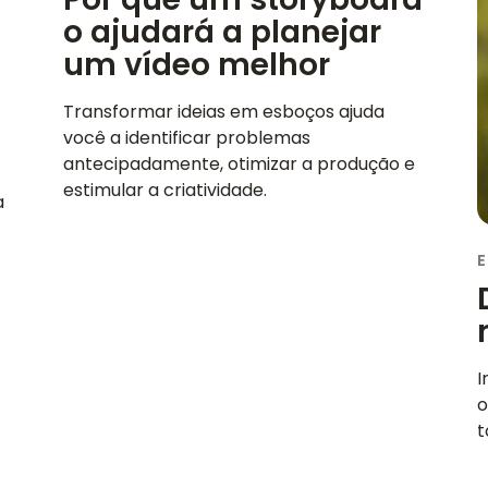
o ajudará a planejar
um vídeo melhor
Transformar ideias em esboços ajuda
você a identificar problemas
antecipadamente, otimizar a produção e
estimular a criatividade.
a
E
I
o
t