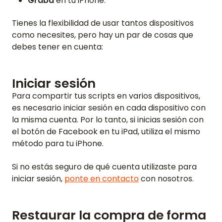
Graba
en tu iPhone.
Tienes la flexibilidad de usar tantos dispositivos
como necesites, pero hay un par de cosas que
debes tener en cuenta:
Iniciar sesión
Para compartir tus scripts en varios dispositivos,
es necesario iniciar sesión en cada dispositivo con
la misma cuenta. Por lo tanto, si inicias sesión con
el botón de Facebook en tu iPad, utiliza el mismo
método para tu iPhone.
INICIO
Si no estás seguro de qué cuenta utilizaste para
iniciar sesión,
ponte en contacto
con nosotros.
RESEÑAS
Restaurar la compra de forma
FUNCIONES