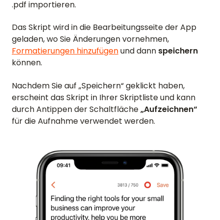
.pdf importieren.
STARTSEITE
Das Skript wird in die Bearbeitungsseite der App
geladen, wo Sie Änderungen vornehmen,
BEWERTUNGEN
Formatierungen hinzufügen
und dann
speichern
können.
FUNKTIONEN
Nachdem Sie auf „Speichern“ geklickt haben,
erscheint das Skript in Ihrer Skriptliste und kann
VIDEO
durch Antippen der Schaltfläche
„Aufzeichnen“
für die Aufnahme verwendet werden.
SUPPORT
ANLEITUNGEN & FAQ
PASSWORT VERGESSEN
KONTAKT AUFNEHMEN
BLOG