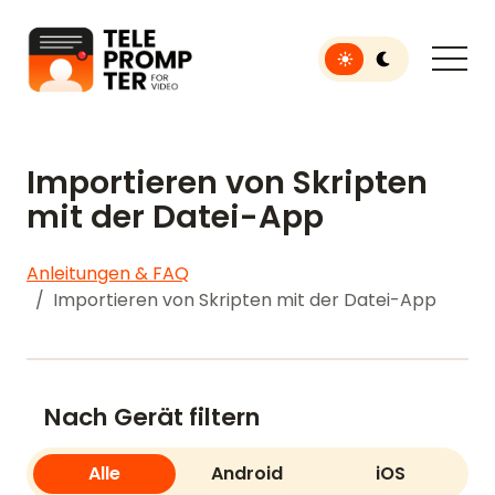
Toggle light or dar
Teleprompter für Videos
Importieren von Skripten
mit der Datei-App
Anleitungen & FAQ
Importieren von Skripten mit der Datei-App
Nach Gerät filtern
Alle
Android
iOS