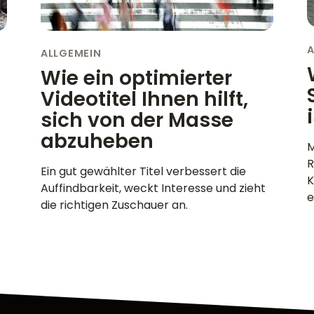
A
ALLGEMEIN
Wie ein optimierter
Videotitel Ihnen hilft,
sich von der Masse
abzuheben
M
R
Ein gut gewählter Titel verbessert die
K
Auffindbarkeit, weckt Interesse und zieht
e
die richtigen Zuschauer an.