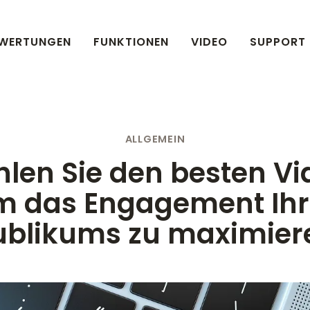
WERTUNGEN
FUNKTIONEN
VIDEO
SUPPORT
ALLGEMEIN
len Sie den besten Vid
m das Engagement Ihr
ublikums zu maximier