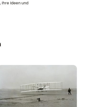
 Ihre Ideen und
n