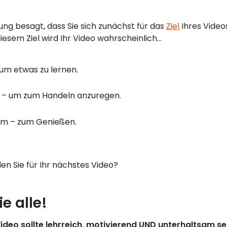
ng besagt, dass Sie sich zunächst für das
Ziel
Ihres Video
iesem Ziel wird Ihr Video wahrscheinlich...
 um etwas zu lernen.
 – um zum Handeln anzuregen.
am – zum Genießen.
en Sie für Ihr nächstes Video?
e alle!
 Video sollte lehrreich, motivierend UND unterhaltsam se