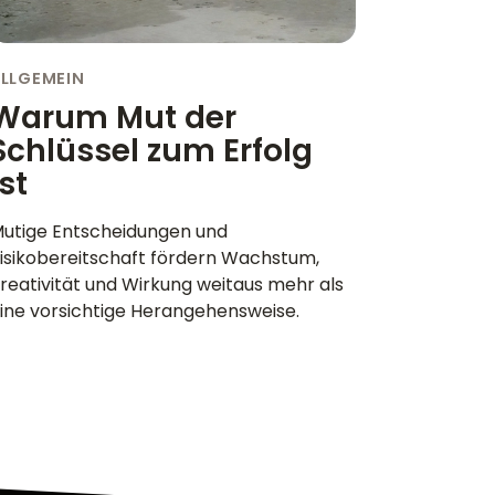
LLGEMEIN
Warum Mut der
Schlüssel zum Erfolg
ist
utige Entscheidungen und
isikobereitschaft fördern Wachstum,
reativität und Wirkung weitaus mehr als
ine vorsichtige Herangehensweise.