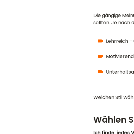
Die gängige Meinu
sollten. Je nach d
Lehrreich –
Motivierend
Unterhalts
Welchen Stil wähl
Wählen Si
Ich finde, jedes