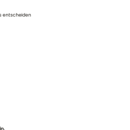
s entscheiden
in.