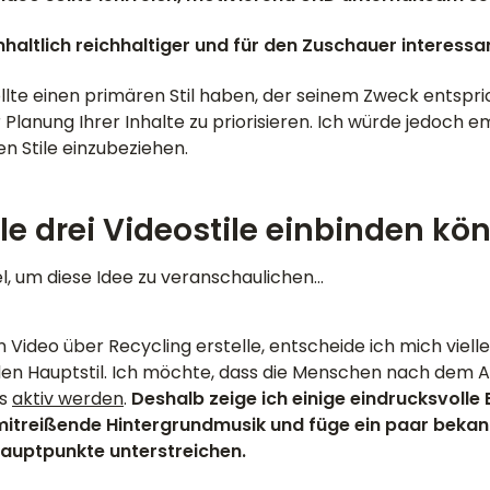
inhaltlich reichhaltiger und für den Zuschauer interessa
ollte einen primären Stil haben, der seinem Zweck entsprich
er Planung Ihrer Inhalte zu priorisieren. Ich würde jedoch 
n Stile einzubeziehen.
lle drei Videostile einbinden kö
iel, um diese Idee zu veranschaulichen...
 Video über Recycling erstelle, entscheide ich mich vielle
en Hauptstil. Ich möchte, dass die Menschen nach dem
ms
aktiv werden
.
Deshalb zeige ich einige eindrucksvolle B
itreißende Hintergrundmusik und füge ein paar bekannt
Hauptpunkte unterstreichen.