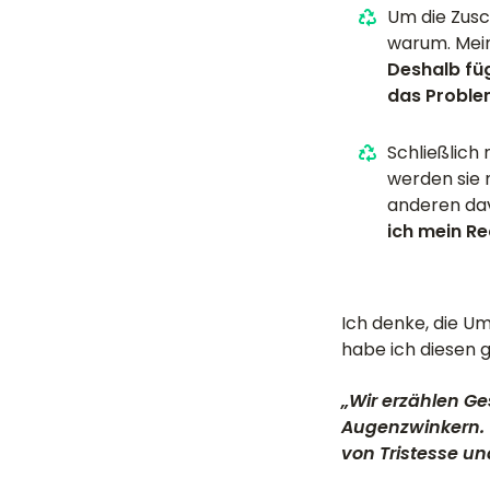
Um die Zusc
warum. Mein
Deshalb füg
das Problem
Schließlich
werden sie 
anderen da
ich mein Re
Ich denke, die U
habe ich diesen 
„Wir erzählen G
Augenzwinkern. 
von Tristesse un