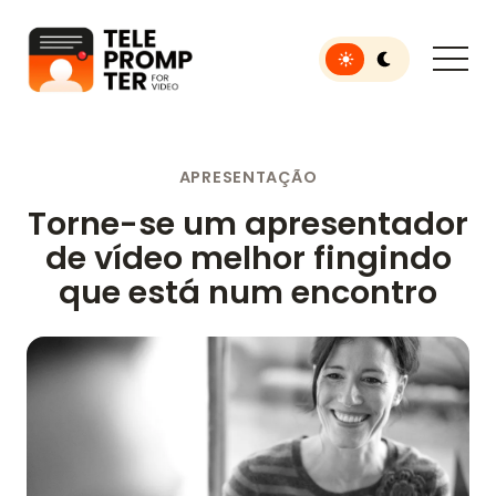
Toggle light or dar
Teleprompter para vídeo
APRESENTAÇÃO
Torne-se um apresentador
de vídeo melhor fingindo
que está num encontro