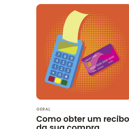
GERAL
Como obter um recib
da sua compra