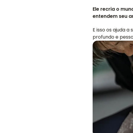
Ele recria o mu
entendem seu am
E isso os ajuda 
profundo e pesso