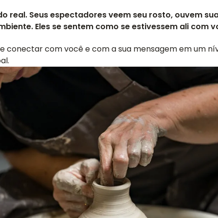
ndo real. Seus espectadores veem seu rosto, ouvem sua
biente. Eles se sentem como se estivessem ali com v
a se conectar com você e com a sua mensagem em um nív
al.