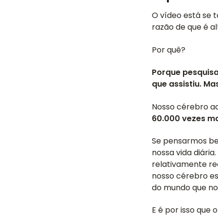
O vídeo está se 
razão de que é a
Por quê?
Porque pesquis
que assistiu. M
Nosso cérebro ad
60.000 vezes ma
Se pensarmos be
nossa vida diária
relativamente re
nosso cérebro e
do mundo que nos
E é por isso que 