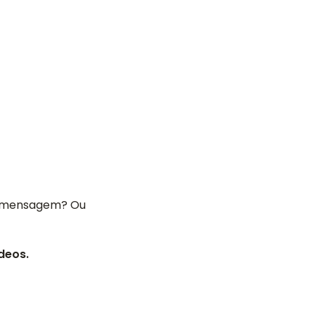
ma mensagem? Ou
deos.