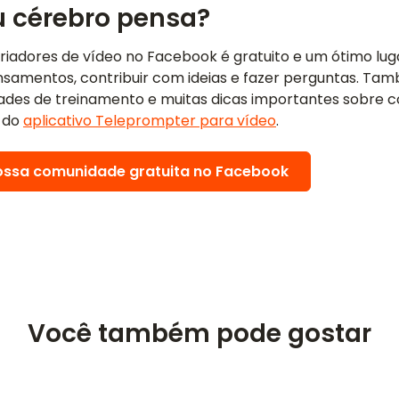
u cérebro pensa?
riadores de vídeo no Facebook é gratuito e um ótimo lug
nsamentos, contribuir com ideias e fazer perguntas. T
ades de treinamento e muitas dicas importantes sobre c
 do
aplicativo Teleprompter para vídeo
.
ossa comunidade gratuita no Facebook
Você também pode gostar