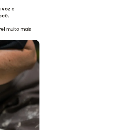
 voz e
ocê.
el muito mais