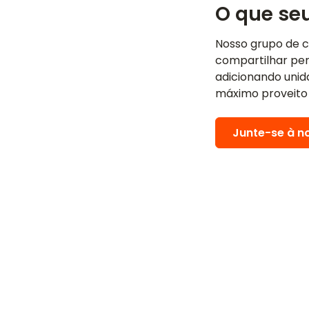
O que se
Nosso grupo de c
compartilhar pe
adicionando unid
máximo proveito
Junte-se à n