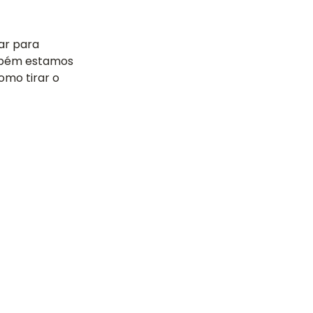
ar para
ambém estamos
omo tirar o