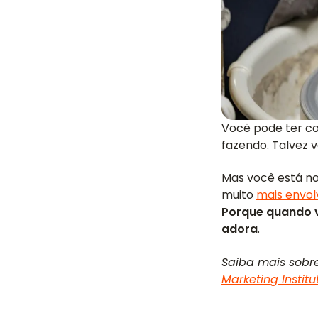
Você pode ter c
fazendo. Talvez 
Mas você está no 
muito
mais envol
Porque quando v
adora
.
Saiba mais sobr
Marketing Institu