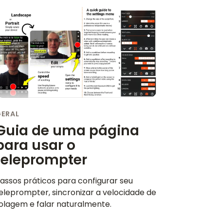
ERAL
Guia de uma página
para usar o
teleprompter
assos práticos para configurar seu
eleprompter, sincronizar a velocidade de
olagem e falar naturalmente.