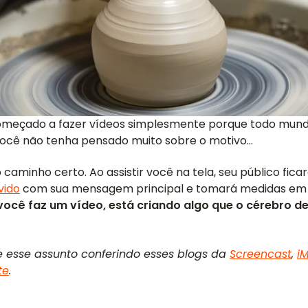
omeçado a fazer vídeos simplesmente porque todo mun
você não tenha pensado muito sobre o motivo...
caminho certo. Ao assistir você na tela, seu público fica
vido
com sua mensagem principal e tomará medidas em 
ocê faz um vídeo, está criando algo que o cérebro de
e esse assunto conferindo esses blogs da
Screencast
,
i
te
.