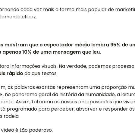
tornando cada vez mais a forma mais popular de marketin
ltamente eficaz.
as mostram que o espectador médio lembra 95% de
as apenas 10% de uma mensagem que leu.
ora informações visuais. Na verdade, podemos process
is rápido
do que textos.
m, as palavras escritas representam uma proporção mu
. E, no panorama geral da história da humanidade, a leitu
cente. Assim, tal como os nossos antepassados que vivi
stá programado para perceber, absorver e responder às
 rodeia.
o vídeo é tão poderoso.