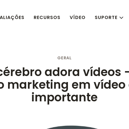
ALIAÇÕES
RECURSOS
VÍDEO
SUPORTE
GERAL
cérebro adora vídeos 
o marketing em vídeo 
importante