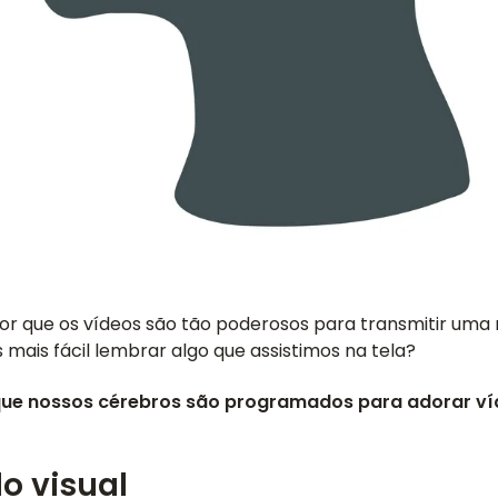
por que os vídeos são tão poderosos para transmitir u
mais fácil lembrar algo que assistimos na tela?
que nossos cérebros são programados para adorar ví
o visual