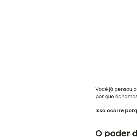
Você já pensou 
por que achamos 
Isso ocorre por
O poder d