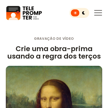
Toggle light or dar
Teleprompter para vídeo
GRAVAÇÃO DE VÍDEO
Crie uma obra-prima
usando a regra dos terços