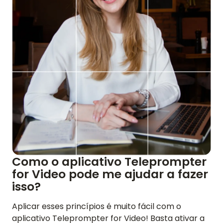
Como o aplicativo Teleprompter
PÁGINA INICIAL
for Video pode me ajudar a fazer
isso?
AVALIAÇÕES
Aplicar esses princípios é muito fácil com o
RECURSOS
aplicativo Teleprompter for Video! Basta ativar a