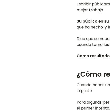
Escribir públicame
mejor trabajo.
Su público es su
que ha hecho, y 
Dice que se neces
cuando teme las c
Como resultado,
¿Cómo res
Cuando haces un 
le guste.
Para algunas pers
el primer intento.