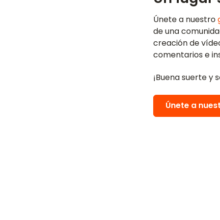
Únete a nuestro
de una comunidad
creación de vídeo
comentarios e ins
¡Buena suerte y s
Únete a nues