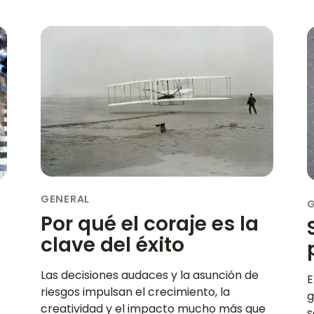
GENERAL
Por qué el coraje es la
clave del éxito
Las decisiones audaces y la asunción de
E
riesgos impulsan el crecimiento, la
g
creatividad y el impacto mucho más que
s