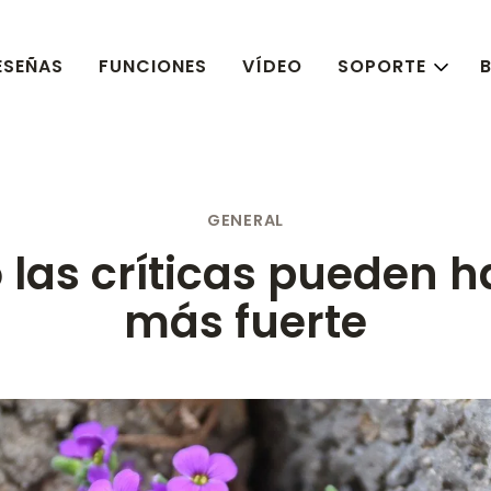
ESEÑAS
FUNCIONES
VÍDEO
SOPORTE
GENERAL
las críticas pueden h
más fuerte