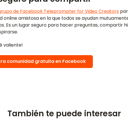
grupo de Facebook Teleprompter for Video Creators
par
 online amistosa en la que todos se ayudan mutuamente
s. Es un lugar seguro para hacer preguntas, compartir his
pirarse.
é valiente!
tra comunidad gratuita en Facebook
También te puede interesar