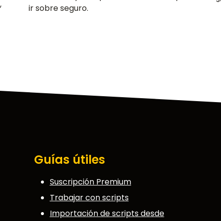
,
ir sobre seguro.
Guías útiles
Suscripción Premium
Trabajar con scripts
Importación de scripts desde