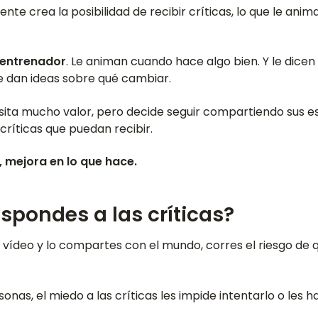
nte crea la posibilidad de recibir críticas, lo que le anima
 entrenador
. Le animan cuando hace algo bien. Y le dicen s
le dan ideas sobre qué cambiar.
ita mucho valor, pero decide seguir compartiendo sus esc
ríticas que puedan recibir.
 mejora en lo que hace.
pondes a las críticas?
vídeo y lo compartes con el mundo, corres el riesgo de q
onas, el miedo a las críticas les impide intentarlo o les h