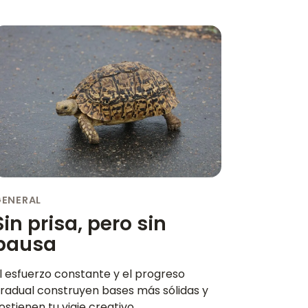
GENERAL
Sin prisa, pero sin
pausa
l esfuerzo constante y el progreso
radual construyen bases más sólidas y
ostienen tu viaje creativo.