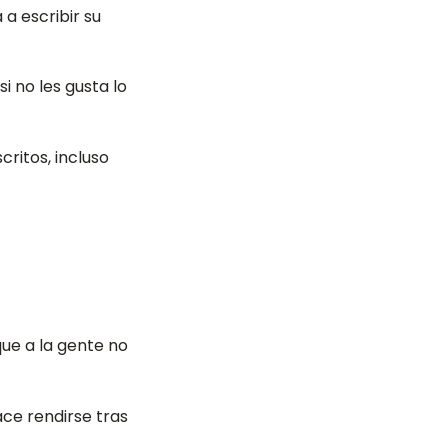
 a escribir su
i no les gusta lo
ritos, incluso
ue a la gente no
ace rendirse tras