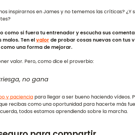
imos inspirarnos en James y no tememos las críticas? ¿Y si
rtes?
co como si fuera tu entrenador y escucha sus comentar
 malos. Ten el
valor
de probar cosas nuevas con tus ví
 como una forma de mejorar.
ner valor. Pero, como dice el proverbio:
rriesga, no gana
po y paciencia
para llegar a ser bueno haciendo vídeos. P
a que recibas como una oportunidad para hacerte más fue
cuerda, todos estamos aprendiendo sobre la marcha.
 seguro para compartir