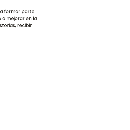
a formar parte
 a mejorar en la
torias, recibir