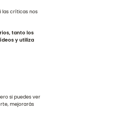
 las críticas nos
ios, tanto los
deos y utiliza
ero si puedes ver
rte, mejorarás