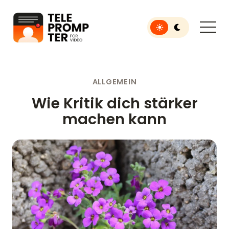
Toggle light or dar
Teleprompter für Videos
ALLGEMEIN
Wie Kritik dich stärker
machen kann