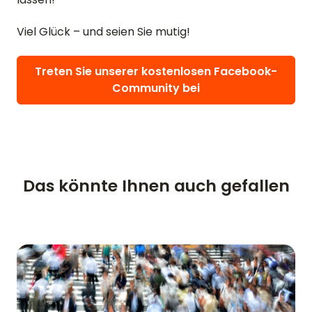
Viel Glück – und seien Sie mutig!
Treten Sie unserer kostenlosen Facebook-
Community bei
STARTSEITE
BEWERTUNGEN
Das könnte Ihnen auch gefallen
FUNKTIONEN
VIDEO
SUPPORT
ANLEITUNGEN & FAQ
PASSWORT VERGESSEN