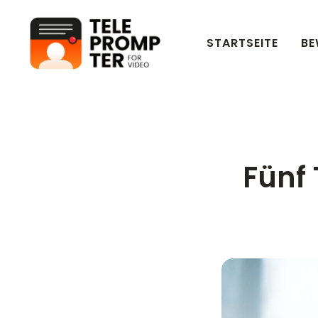
STARTSEITE
BE
Teleprompter für Videos
Fünf 