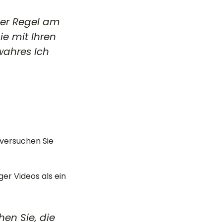
 der Regel am
ie mit Ihren
wahres Ich
versuchen Sie
ger Videos als ein
hen Sie, die