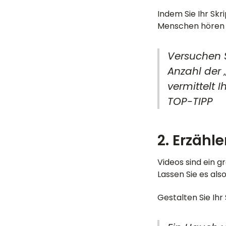
Indem Sie Ihr Skr
Menschen hören 
Versuchen S
Anzahl der 
vermittelt 
TOP-TIPP
2. Erzähl
Videos sind ein 
Lassen Sie es als
Gestalten Sie Ihr 