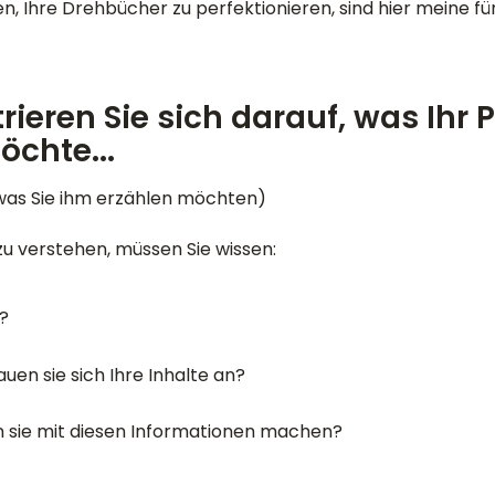
n, Ihre Drehbücher zu perfektionieren, sind hier meine fü
trieren Sie sich darauf, was Ihr
chte...
 was Sie ihm erzählen möchten)
zu verstehen, müssen Sie wissen:
e?
en sie sich Ihre Inhalte an?
 sie mit diesen Informationen machen?