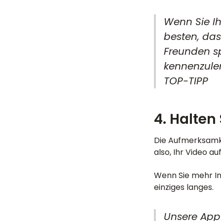
Wenn Sie Ih
besten, das
Freunden sp
kennenzule
TOP-TIPP
4. Halten
Die Aufmerksamke
also, Ihr Video a
Wenn Sie mehr Inh
einziges langes.
Unsere App i