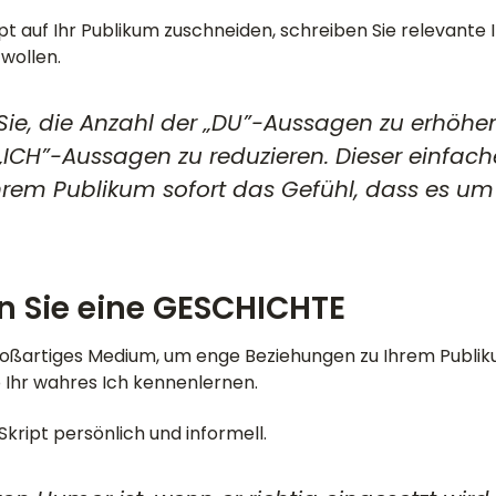
ipt auf Ihr Publikum zuschneiden, schreiben Sie relevante I
wollen.
ie, die Anzahl der „DU”-Aussagen zu erhöhe
„ICH”-Aussagen zu reduzieren. Dieser einfache
Ihrem Publikum sofort das Gefühl, dass es um 
en Sie eine GESCHICHTE
großartiges Medium, um enge Beziehungen zu Ihrem Publi
o Ihr wahres Ich kennenlernen.
Skript persönlich und informell.