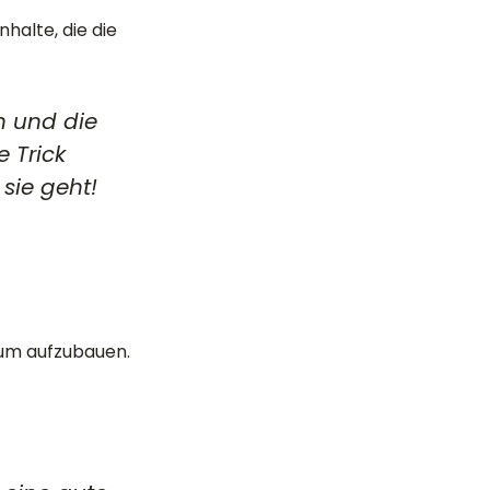
nhalte, die die
n und die
 Trick
sie geht!
kum aufzubauen.