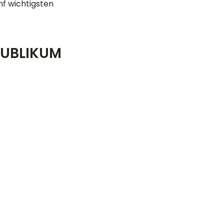
nf wichtigsten
 PUBLIKUM