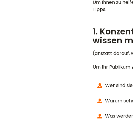
Um Ihnen zu helfe
Tipps.
1. Konzen
wissen mö
(anstatt darauf,
Um Ihr Publikum 
Wer sind si
Warum schau
Was werden