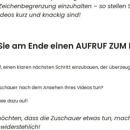
Zeichenbegrenzung einzuhalten – so stellen S
ideos kurz und knackig sind!
 Sie am Ende einen AUFRUF ZUM
f, einen klaren nächsten Schritt einzubauen, der überzeu
uschauer nach dem Ansehen Ihres Videos tun?
sie dazu auf!
öchten, dass die Zuschauer etwas tun, mac
widerstehlich!