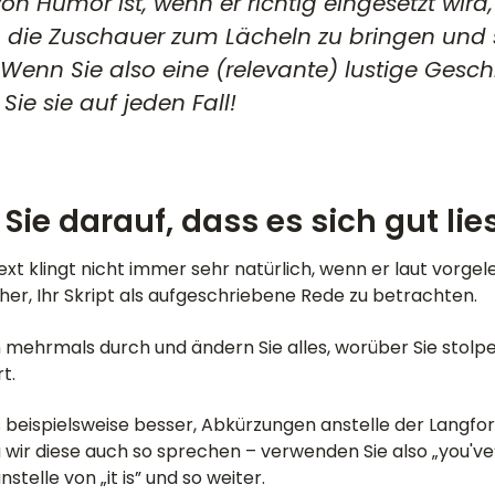
on Humor ist, wenn er richtig eingesetzt wird,
, die Zuschauer zum Lächeln zu bringen und 
 Wenn Sie also eine (relevante) lustige Gesc
Sie sie auf jeden Fall!
 Sie darauf, dass es sich gut lie
t klingt nicht immer sehr natürlich, wenn er laut vorgele
er, Ihr Skript als aufgeschriebene Rede zu betrachten.
n mehrmals durch und ändern Sie alles, worüber Sie stolp
t.
es beispielsweise besser, Abkürzungen anstelle der Langf
 wir diese auch so sprechen – verwenden Sie also „you've
anstelle von „it is” und so weiter.