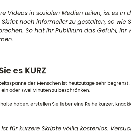
re Videos in sozialen Medien teilen, ist es in
 Skript noch informeller zu gestalten, so wie S
rechen. So hat Ihr Publikum das Gefühl, Ihr 
rnen.
 Sie es KURZ
itsspanne der Menschen ist heutzutage sehr begrenzt, 
uf ein oder zwei Minuten zu beschränken.
alte haben, erstellen Sie lieber eine Reihe kurzer, knacki
st für kürzere Skripte völlig kostenlos. Versuc