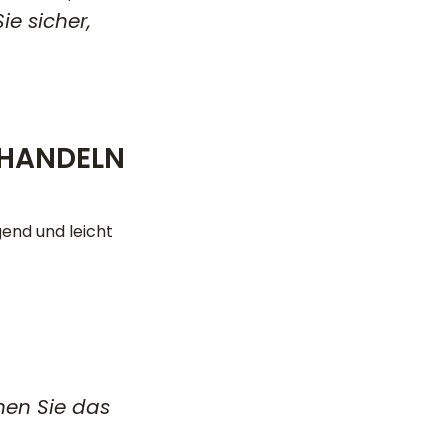
ie sicher,
 HANDELN
gend und leicht
hen Sie das