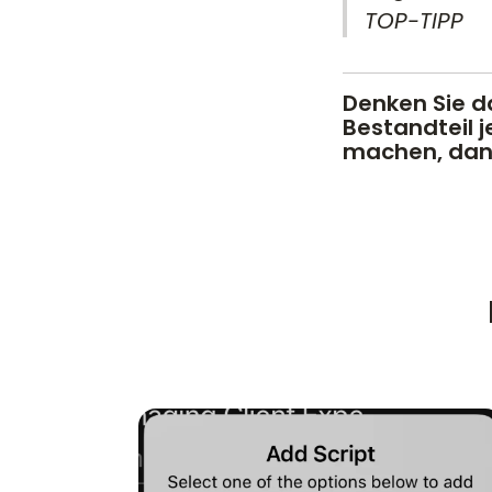
TOP-TIPP
Denken Sie d
Bestandteil j
machen, dann