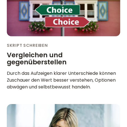
ENGLISH
GERMAN
FRENCH
SPANISH
DUTCH
ITALIAN
PORTUGUESE
SKRIPT SCHREIBEN
Vergleichen und
gegenüberstellen
Durch das Aufzeigen klarer Unterschiede können
Zuschauer den Wert besser verstehen, Optionen
abwägen und selbstbewusst handeln.