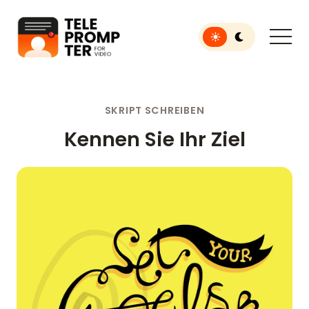
Toggle light or dar
Teleprompter für Videos
SKRIPT SCHREIBEN
Kennen Sie Ihr Ziel